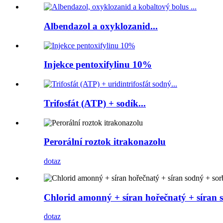
Albendazol a oxyklozanid...
Injekce pentoxifylinu 10%
Trifosfát (ATP) + sodík...
Perorální roztok itrakonazolu
dotaz
Chlorid amonný + síran hořečnatý + síran s
dotaz