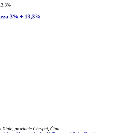
železa 3% + 13,3%
 Xinle, provincie Che-pej, Čína