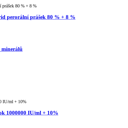
rid perorální prášek 80 % + 8 %
+ minerálů
oztok 1000000 IU/ml + 10%