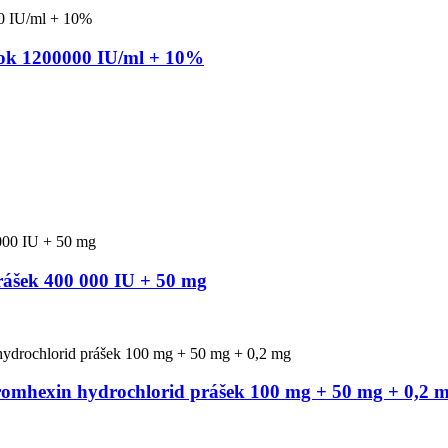
oztok 1200000 IU/ml + 10%
prášek 400 000 IU + 50 mg
Bromhexin hydrochlorid prášek 100 mg + 50 mg + 0,2 