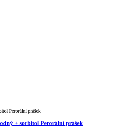
odný + sorbitol Perorální prášek