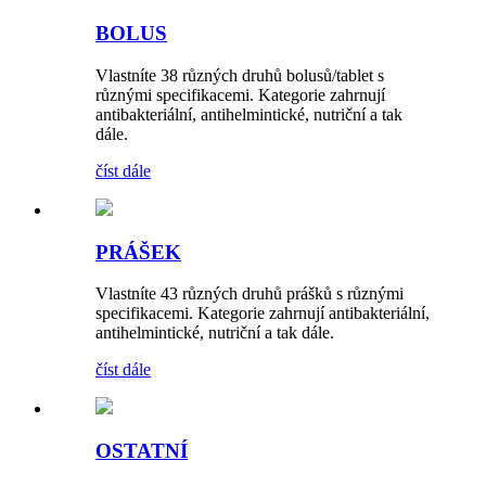
BOLUS
Vlastníte 38 různých druhů bolusů/tablet s
různými specifikacemi. Kategorie zahrnují
antibakteriální, antihelmintické, nutriční a tak
dále.
číst dále
PRÁŠEK
Vlastníte 43 různých druhů prášků s různými
specifikacemi. Kategorie zahrnují antibakteriální,
antihelmintické, nutriční a tak dále.
číst dále
OSTATNÍ